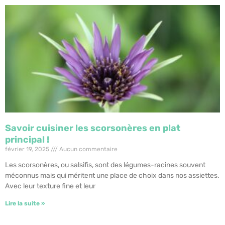
Savoir cuisiner les scorsonères en plat
principal !
février 19, 2025
Aucun commentaire
Les scorsonères, ou salsifis, sont des légumes-racines souvent
méconnus mais qui méritent une place de choix dans nos assiettes.
Avec leur texture fine et leur
Lire la suite »