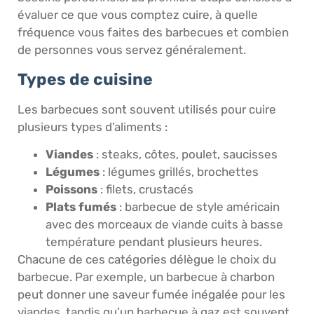
évaluer ce que vous comptez cuire, à quelle
fréquence vous faites des barbecues et combien
de personnes vous servez généralement.
Types de cuisine
Les barbecues sont souvent utilisés pour cuire
plusieurs types d’aliments :
Viandes
: steaks, côtes, poulet, saucisses
Légumes
: légumes grillés, brochettes
Poissons
: filets, crustacés
Plats fumés
: barbecue de style américain
avec des morceaux de viande cuits à basse
température pendant plusieurs heures.
Chacune de ces catégories délègue le choix du
barbecue. Par exemple, un barbecue à charbon
peut donner une saveur fumée inégalée pour les
viandes, tandis qu’un barbecue à gaz est souvent