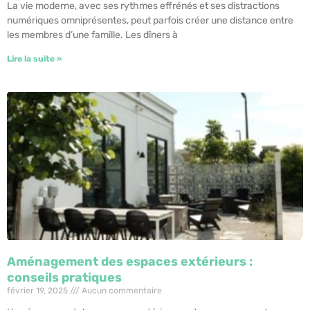
La vie moderne, avec ses rythmes effrénés et ses distractions
numériques omniprésentes, peut parfois créer une distance entre
les membres d’une famille. Les dîners à
Lire la suite »
Aménagement des espaces extérieurs :
conseils pratiques
février 19, 2025
Aucun commentaire