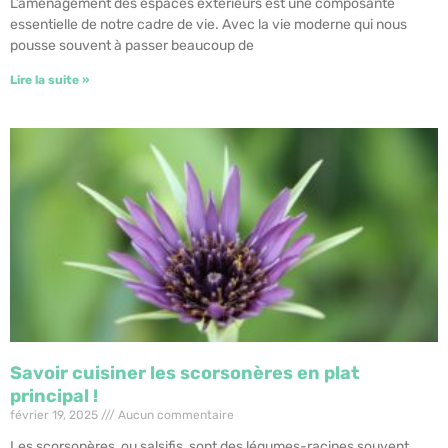
L’aménagement des espaces extérieurs est une composante
essentielle de notre cadre de vie. Avec la vie moderne qui nous
pousse souvent à passer beaucoup de
Lire la suite »
Savoir cuisiner les scorsonères en plat
principal !
février 19, 2025
Aucun commentaire
Les scorsonères, ou salsifis, sont des légumes-racines souvent