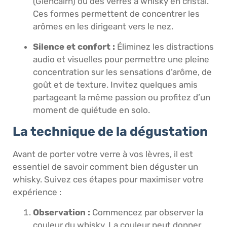
(Glencairn) ou des verres à whisky en cristal.
Ces formes permettent de concentrer les
arômes en les dirigeant vers le nez.
Silence et confort :
Éliminez les distractions
audio et visuelles pour permettre une pleine
concentration sur les sensations d’arôme, de
goût et de texture. Invitez quelques amis
partageant la même passion ou profitez d’un
moment de quiétude en solo.
La technique de la dégustation
Avant de porter votre verre à vos lèvres, il est
essentiel de savoir comment bien déguster un
whisky. Suivez ces étapes pour maximiser votre
expérience :
Observation :
Commencez par observer la
couleur du whisky. La couleur peut donner