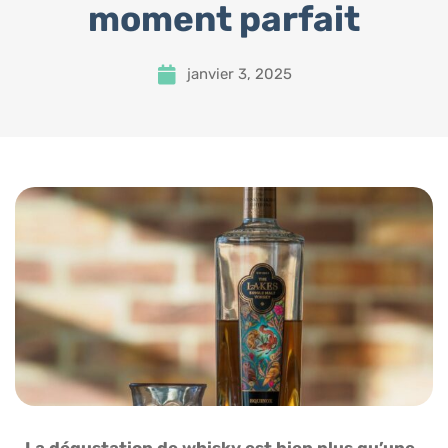
moment parfait
janvier 3, 2025
La dégustation de whisky est bien plus qu’une