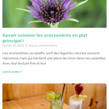
Savoir cuisiner les scorsonères en plat
principal !
février 19, 2025
Aucun commentaire
Les scorsonères, ou salsifis, sont des légumes-racines souvent
méconnus mais qui méritent une place de choix dans nos assiettes.
Avec leur texture fine et leur
Lire la suite »