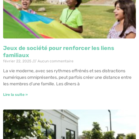
Jeux de société pour renforcer les liens
familiaux
février 22, 2025
Aucun commentaire
La vie moderne, avec ses rythmes effrénés et ses distractions
numériques omniprésentes, peut parfois créer une distance entre
les membres d’une famille. Les dîners à
Lire la suite »