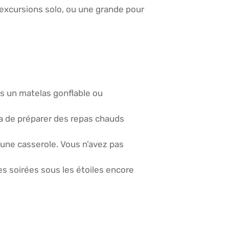
 excursions solo, ou une grande pour
ns un matelas gonflable ou
tra de préparer des repas chauds
 une casserole. Vous n’avez pas
es soirées sous les étoiles encore