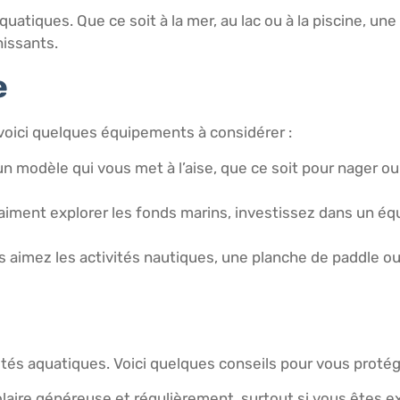
quatiques. Que ce soit à la mer, au lac ou à la piscine, un
hissants.
e
voici quelques équipements à considérer :
un modèle qui vous met à l’aise, que ce soit pour nager ou 
 aiment explorer les fonds marins, investissez dans un éq
us aimez les activités nautiques, une planche de paddle o
vités aquatiques. Voici quelques conseils pour vous protég
olaire généreuse et régulièrement, surtout si vous êtes e