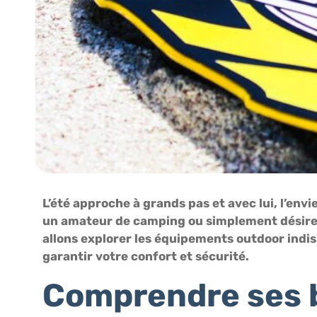
L’été approche à grands pas et avec lui, l’env
un amateur de camping ou simplement désireux d
allons explorer les équipements outdoor indisp
garantir votre confort et sécurité.
Comprendre ses b