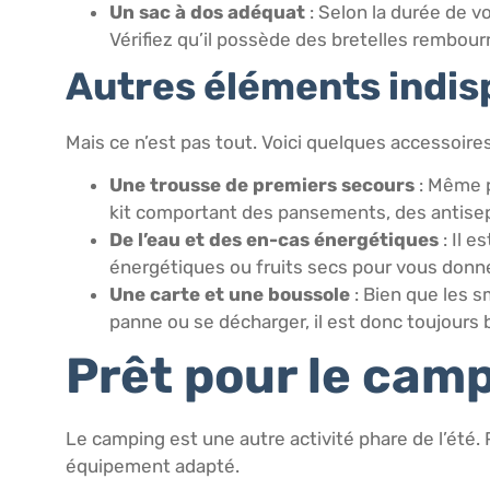
Un sac à dos adéquat
: Selon la durée de vo
Vérifiez qu’il possède des bretelles rembour
Autres éléments indi
Mais ce n’est pas tout. Voici quelques accessoires
Une trousse de premiers secours
: Même p
kit comportant des pansements, des antise
De l’eau et des en-cas énergétiques
: Il e
énergétiques ou fruits secs pour vous donne
Une carte et une boussole
: Bien que les 
panne ou se décharger, il est donc toujours 
Prêt pour le cam
Le camping est une autre activité phare de l’été.
équipement adapté.