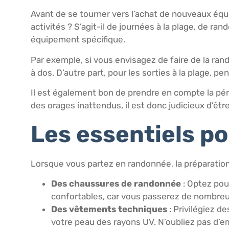
Avant de se tourner vers l’achat de nouveaux équi
activités ? S’agit-il de journées à la plage, de
équipement spécifique.
Par exemple, si vous envisagez de faire de la ra
à dos. D’autre part, pour les sorties à la plage, 
Il est également bon de prendre en compte la pér
des orages inattendus, il est donc judicieux d’êtr
Les essentiels p
Lorsque vous partez en randonnée, la préparation 
Des chaussures de randonnée
: Optez pou
confortables, car vous passerez de nombreu
Des vêtements techniques
: Privilégiez d
votre peau des rayons UV. N’oubliez pas d’