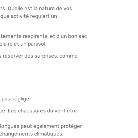
s. Quelle est la nature de vos
que activité requiert un
êtements respirants, et d’un bon sac
laire et un parasol.
is réserver des surprises, comme
pas négliger :
ce. Les chaussures doivent être
es longues peut également protéger
 changements climatiques.