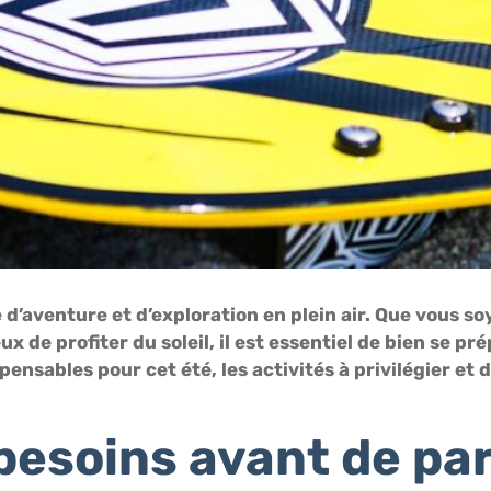
ie d’aventure et d’exploration en plein air. Que vous 
e profiter du soleil, il est essentiel de bien se pré
ensables pour cet été, les activités à privilégier et 
esoins avant de par