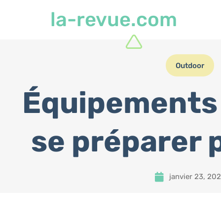
la-revue.com
Outdoor
Équipements 
se préparer p
janvier 23, 20