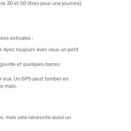
re 30 et 50 litres pour une journée).
ées estivales :
. Ayez toujours avec vous un petit
e gourde et quelques barres
ur eux. Un GPS peut tomber en
de main.
ue, mais cela nécessite aussi un