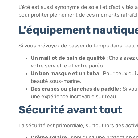
L’été est aussi synonyme de soleil et d’activités a
pour profiter pleinement de ces moments rafraîc
L’équipement nautiqu
Si vous prévoyez de passer du temps dans l’eau, 
Un maillot de bain de qualité
: Choisissez 
votre serviette et votre paréo.
Un bon masque et un tuba
: Pour ceux qui
beauté sous-marine.
Des crabes ou planches de paddle
: Si vo
une expérience incroyable sur l’eau.
Sécurité avant tout
La sécurité est primordiale, surtout lors des acti
Crème solaire
: Appliquez une protection s