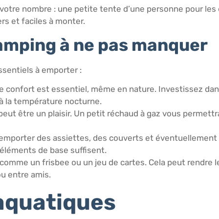
 votre nombre : une petite tente d’une personne pour les
rs et faciles à monter.
amping à ne pas manquer
ssentiels à emporter :
Le confort est essentiel, même en nature. Investissez da
à la température nocturne.
r peut être un plaisir. Un petit réchaud à gaz vous permet
d’emporter des assiettes, des couverts et éventuellement
éléments de base suffisent.
 comme un frisbee ou un jeu de cartes. Cela peut rendre l
ou entre amis.
 aquatiques