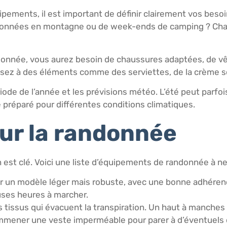
pements, il est important de définir clairement vos besoin
 randonnées en montagne ou de week-ends de camping ? Cha
ndonnée, vous aurez besoin de chaussures adaptées, de v
pensez à des éléments comme des serviettes, de la crème so
iode de l’année et les prévisions météo. L’été peut parfo
e préparé pour différentes conditions climatiques.
our la randonnée
est clé. Voici une liste d’équipements de randonnée à ne 
r un modèle léger mais robuste, avec une bonne adhéren
ses heures à marcher.
es tissus qui évacuent la transpiration. Un haut à manch
emmener une veste imperméable pour parer à d’éventuels