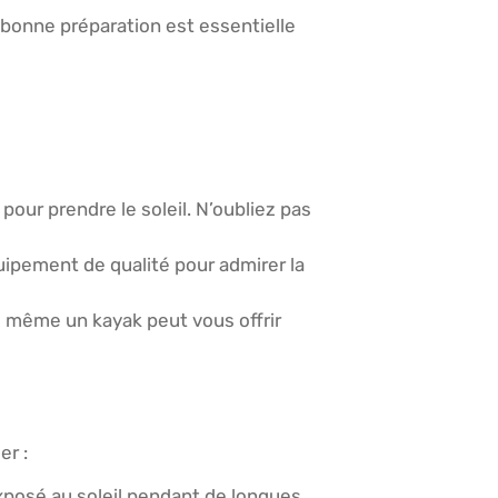
e bonne préparation est essentielle
pour prendre le soleil. N’oubliez pas
uipement de qualité pour admirer la
u même un kayak peut vous offrir
er :
xposé au soleil pendant de longues