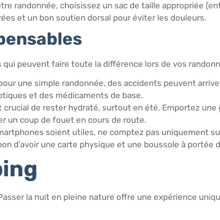
tre randonnée, choisissez un sac de taille appropriée (ent
rées et un bon soutien dorsal pour éviter les douleurs.
spensables
 qui peuvent faire toute la différence lors de vos randonn
our une simple randonnée, des accidents peuvent arriver
ptiques et des médicaments de base.
st crucial de rester hydraté, surtout en été. Emportez un
r un coup de fouet en cours de route.
smartphones soient utiles, ne comptez pas uniquement s
bon d’avoir une carte physique et une boussole à portée 
ping
 Passer la nuit en pleine nature offre une expérience uniq