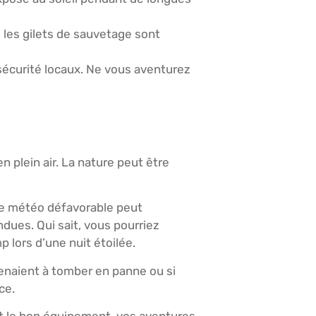
 les gilets de sauvetage sont
 sécurité locaux. Ne vous aventurez
plein air. La nature peut être
ne météo défavorable peut
dues. Qui sait, vous pourriez
 lors d’une nuit étoilée.
venaient à tomber en panne ou si
ce.