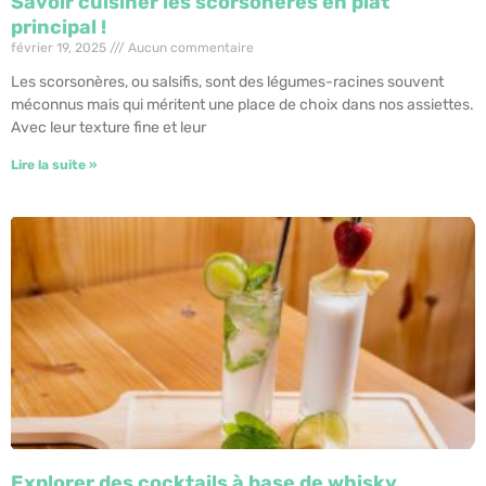
Savoir cuisiner les scorsonères en plat
principal !
février 19, 2025
Aucun commentaire
Les scorsonères, ou salsifis, sont des légumes-racines souvent
méconnus mais qui méritent une place de choix dans nos assiettes.
Avec leur texture fine et leur
Lire la suite »
Explorer des cocktails à base de whisky