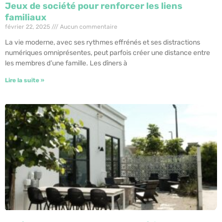
Jeux de société pour renforcer les liens
familiaux
février 22, 2025
Aucun commentaire
La vie moderne, avec ses rythmes effrénés et ses distractions
numériques omniprésentes, peut parfois créer une distance entre
les membres d’une famille. Les dîners à
Lire la suite »