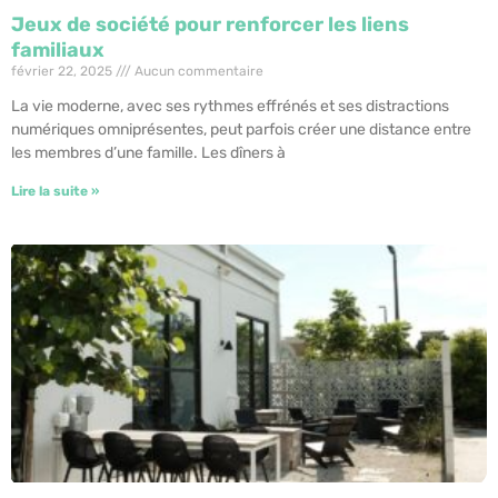
Jeux de société pour renforcer les liens
familiaux
février 22, 2025
Aucun commentaire
La vie moderne, avec ses rythmes effrénés et ses distractions
numériques omniprésentes, peut parfois créer une distance entre
les membres d’une famille. Les dîners à
Lire la suite »