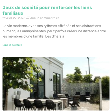
Jeux de société pour renforcer les liens
familiaux
février 22, 2025
Aucun commentaire
La vie moderne, avec ses rythmes effrénés et ses distractions
numériques omniprésentes, peut parfois créer une distance entre
les membres d’une famille. Les dîners à
Lire la suite »