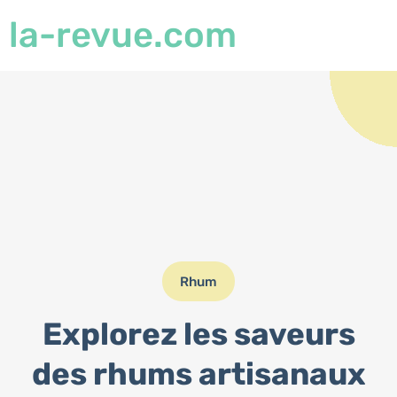
la-revue.com
Rhum
Explorez les saveurs
des rhums artisanaux