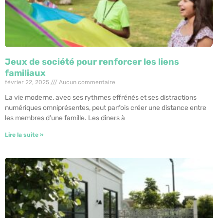
Jeux de société pour renforcer les liens
familiaux
février 22, 2025
Aucun commentaire
La vie moderne, avec ses rythmes effrénés et ses distractions
numériques omniprésentes, peut parfois créer une distance entre
les membres d’une famille. Les dîners à
Lire la suite »