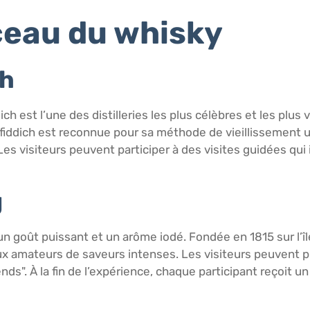
rceau du whisky
ch
ddich est l’une des distilleries les plus célèbres et les pl
enfiddich est reconnue pour sa méthode de vieillissement
es visiteurs peuvent participer à des visites guidées qui
g
oût puissant et un arôme iodé. Fondée en 1815 sur l’île d’
 amateurs de saveurs intenses. Les visiteurs peuvent profi
nds". À la fin de l’expérience, chaque participant reçoit un