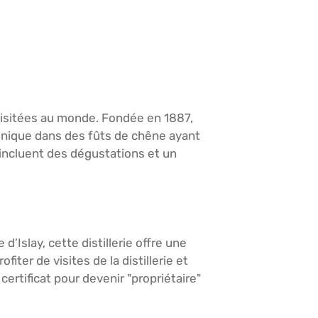
us visitées au monde. Fondée en 1887,
 unique dans des fûts de chêne ayant
 incluent des dégustations et un
Islay, cette distillerie offre une
ter de visites de la distillerie et
 certificat pour devenir "propriétaire"