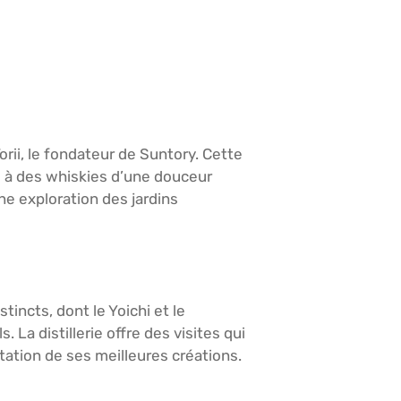
rii, le fondateur de Suntory. Cette
eu à des whiskies d’une douceur
ne exploration des jardins
incts, dont le Yoichi et le
 La distillerie offre des visites qui
ation de ses meilleures créations.