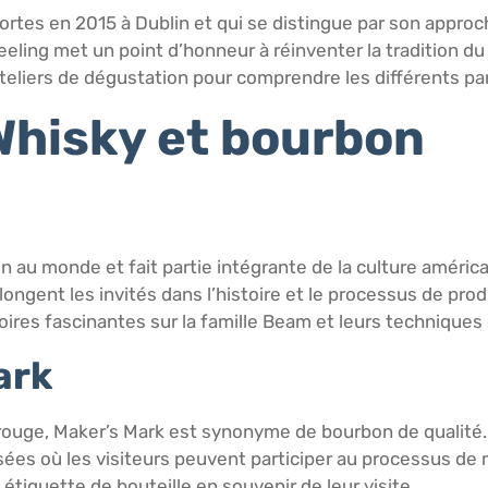
 portes en 2015 à Dublin et qui se distingue par son appro
Teeling met un point d’honneur à réinventer la tradition du
s ateliers de dégustation pour comprendre les différents p
 Whisky et bourbon
 au monde et fait partie intégrante de la culture améric
 plongent les invités dans l’histoire et le processus de pr
res fascinantes sur la famille Beam et leurs techniques 
ark
rouge, Maker’s Mark est synonyme de bourbon de qualité. 
isées où les visiteurs peuvent participer au processus de
tiquette de bouteille en souvenir de leur visite.