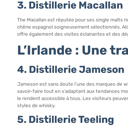
3. Distillerie Macallan
The Macallan est réputée pour ses single malts ric
chêne espagnol soigneusement sélectionnés. Alors
offre également des visites éclairantes et des dé
L’Irlande : Une t
4. Distillerie Jameson
Jameson est sans doute l’une des marques de whisk
savoir-faire tout en s’adaptant aux tendances mod
le rendent accessible à tous. Les visiteurs peuven
styles de whisky.
5. Distillerie Teeling