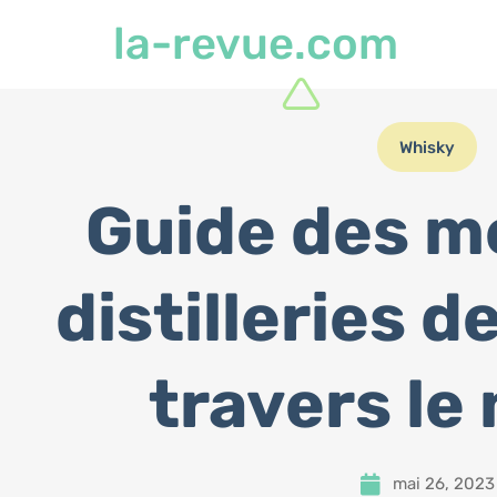
la-revue.com
Whisky
Guide des me
distilleries d
travers le
mai 26, 2023