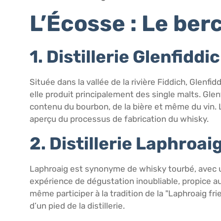
L’Écosse : Le be
1. Distillerie Glenfiddi
Située dans la vallée de la rivière Fiddich, Glenfi
elle produit principalement des single malts. Gl
contenu du bourbon, de la bière et même du vin. L
aperçu du processus de fabrication du whisky.
2. Distillerie Laphroai
Laphroaig est synonyme de whisky tourbé, avec un g
expérience de dégustation inoubliable, propice aux
même participer à la tradition de la "Laphroaig frie
d’un pied de la distillerie.