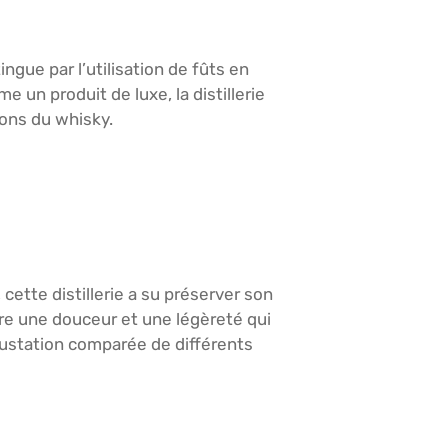
ngue par l’utilisation de fûts en
n produit de luxe, la distillerie
ions du whisky.
ette distillerie a su préserver son
ère une douceur et une légèreté qui
égustation comparée de différents