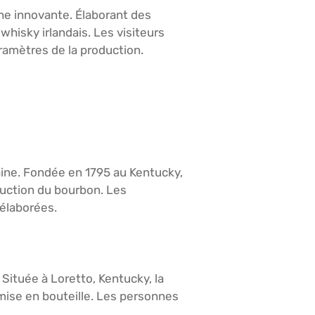
che innovante. Élaborant des
 whisky irlandais. Les visiteurs
aramètres de la production.
aine. Fondée en 1795 au Kentucky,
oduction du bourbon. Les
élaborées.
Située à Loretto, Kentucky, la
 mise en bouteille. Les personnes