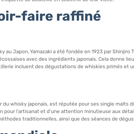
ir-faire raffiné
y au Japon, Yamazaki a été fondée en 1923 par Shinjiro To
n écossaises avec des ingrédients japonais. Cela donne li
tillerie incluent des dégustations de whiskies primés et u
du whisky japonais, est réputée pour ses single malts dist
 pour l’artisanat et d’une attention minutieuse aux détails.
éthodes traditionnelles, ainsi que des séances de dégust