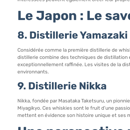
Le Japon : Le savo
8. Distillerie Yamazaki
Considérée comme la première distillerie de whisk
distillerie combine des techniques de distillatio
exceptionnellement raffinée. Les visites de la dis
environnants.
9. Distillerie Nikka
Nikka, fondée par Masataka Taketsuru, un pionnier 
Miyagikyo. Ces whiskies sont le fruit d’une passion
mettent en évidence son histoire unique et ses m