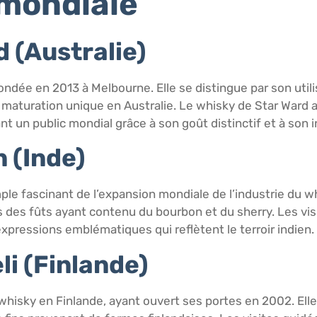
 mondiale
d (Australie)
fondée en 2013 à Melbourne. Elle se distingue par son utili
e maturation unique en Australie. Le whisky de Star Ward 
nt un public mondial grâce à son goût distinctif et à son 
n (Inde)
mple fascinant de l’expansion mondiale de l’industrie du wh
ns des fûts ayant contenu du bourbon et du sherry. Les visi
expressions emblématiques qui reflètent le terroir indien.
li (Finlande)
 whisky en Finlande, ayant ouvert ses portes en 2002. Elle