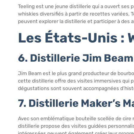
Teeling est une jeune distillerie qui a ouvert ses
whiskies diversifiés à partir de recettes variées, 
peuvent explorer la distillerie et participer à de
Les États-Unis :
6. Distillerie Jim Beam
Jim Beam est le plus grand producteur de bourbon
cette distillerie offre des visites immersives qui
dégustations sont souvent accompagnées d’histoi
7. Distillerie Maker’s M
Avec son emblématique bouteille scellée de cire 
distillerie propose des visites guidées personnal
intéressées peuvent également créer leur propre é