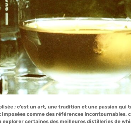
lisée ; c’est un art, une tradition et une passion qui 
sont imposées comme des références incontournables, 
à explorer certaines des meilleures distilleries de wh