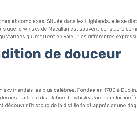
hes et complexes. Située dans les Highlands, elle se disti
 que le whisky de Macallan est souvent considéré comme u
gustations qui mettent en valeur les différentes express
radition de douceur
y irlandais les plus célèbres. Fondée en 1780 à Dublin, c
ernes. La triple distillation du whisky Jameson lui conf
t découvrir l’histoire de la distillerie et apprécier une d