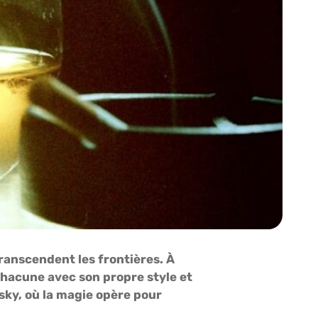
transcendent les frontières. À
chacune avec son propre style et
isky, où la magie opère pour