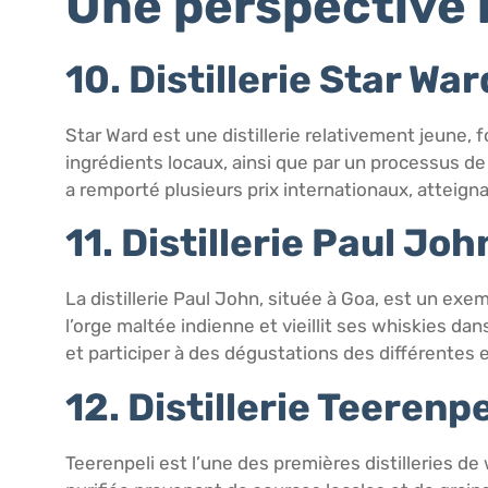
Une perspective
10. Distillerie Star War
Star Ward est une distillerie relativement jeune, 
ingrédients locaux, ainsi que par un processus d
a remporté plusieurs prix internationaux, atteigna
11. Distillerie Paul Joh
La distillerie Paul John, située à Goa, est un exe
l’orge maltée indienne et vieillit ses whiskies da
et participer à des dégustations des différentes 
12. Distillerie Teerenpe
Teerenpeli est l’une des premières distilleries de