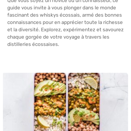
Que vous soyez un novice ou un connaisseur, ce
guide vous invite à vous plonger dans le monde
fascinant des whiskys écossais, armé des bonnes
connaissances pour en apprécier toute la richesse
et la diversité. Explorez, expérimentez et savourez
chaque gorgée de votre voyage à travers les
distilleries écossaises.