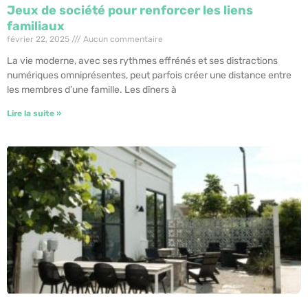
Jeux de société pour renforcer les liens
familiaux
février 22, 2025
Aucun commentaire
La vie moderne, avec ses rythmes effrénés et ses distractions
numériques omniprésentes, peut parfois créer une distance entre
les membres d’une famille. Les dîners à
Lire la suite »