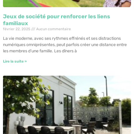
Jeux de société pour renforcer les liens
familiaux
février 22, 2025
Aucun commentaire
La vie moderne, avec ses rythmes effrénés et ses distractions
numériques omniprésentes, peut parfois créer une distance entre
les membres d’une famille. Les dîners à
Lire la suite »