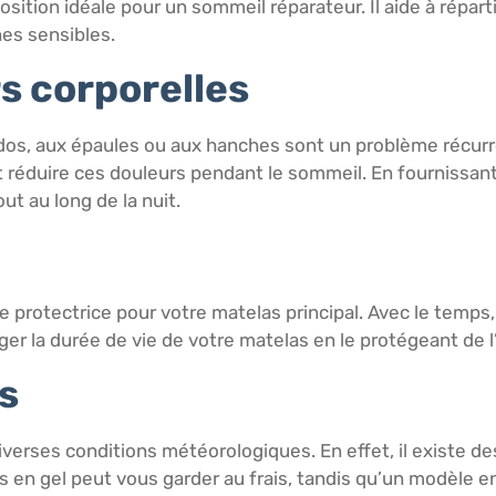
osition idéale pour un sommeil réparateur. Il aide à répart
nes sensibles.
s corporelles
os, aux épaules ou aux hanches sont un problème récurr
t réduire ces douleurs pendant le sommeil. En fournissan
ut au long de la nuit.
 protectrice pour votre matelas principal. Avec le temps
r la durée de vie de votre matelas en le protégeant de l
s
diverses conditions météorologiques. En effet, il existe
 en gel peut vous garder au frais, tandis qu’un modèle en 