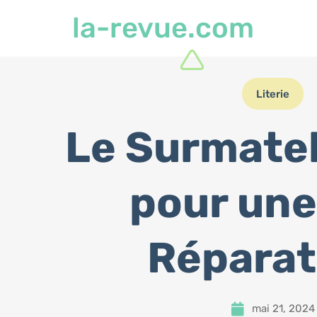
la-revue.com
Literie
Le Surmatel
pour une
Réparat
mai 21, 2024