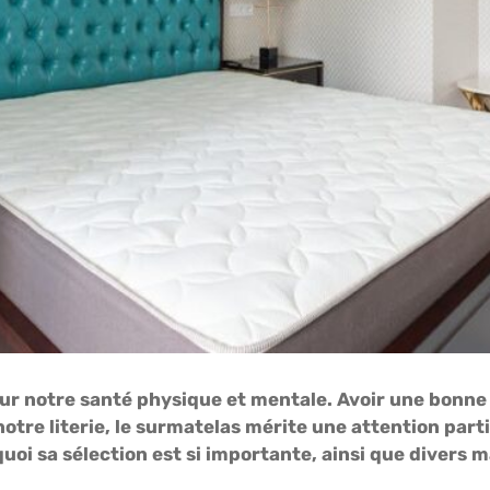
ur notre santé physique et mentale. Avoir une bonne li
otre literie, le surmatelas mérite une attention parti
uoi sa sélection est si importante, ainsi que divers m