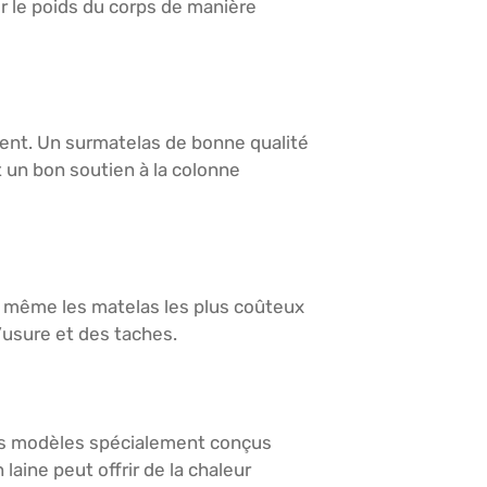
ir le poids du corps de manière
ent. Un surmatelas de bonne qualité
t un bon soutien à la colonne
, même les matelas les plus coûteux
’usure et des taches.
 des modèles spécialement conçus
laine peut offrir de la chaleur