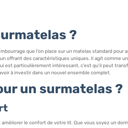
surmatelas ?
mbourrage que l’on place sur un matelas standard pour am
cun offrant des caractéristiques uniques. Il agit comme u
ui est particulièrement intéressant, c’est qu’il peut tra
voir à investir dans un nouvel ensemble complet.
our un surmatelas ?
rt
méliorer le confort de votre lit. Que vous soyez un dorme