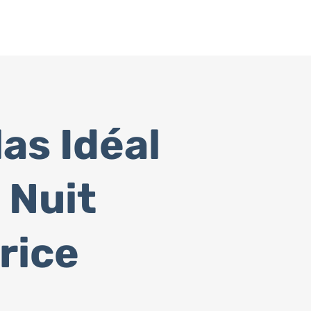
as Idéal
 Nuit
rice