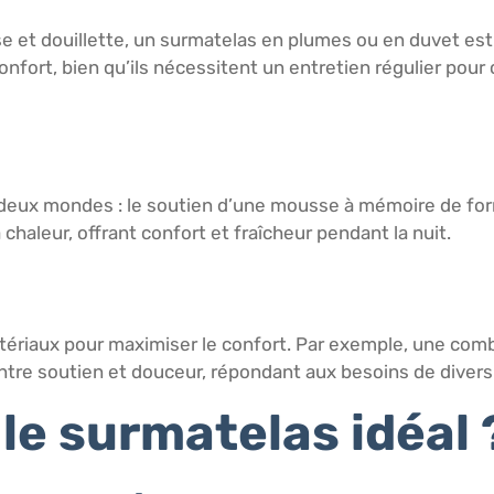
 et douillette, un surmatelas en plumes ou en duvet est
ort, bien qu’ils nécessitent un entretien régulier pour c
 deux mondes : le soutien d’une mousse à mémoire de fo
chaleur, offrant confort et fraîcheur pendant la nuit.
matériaux pour maximiser le confort. Par exemple, une c
t entre soutien et douceur, répondant aux besoins de diver
le surmatelas idéal 