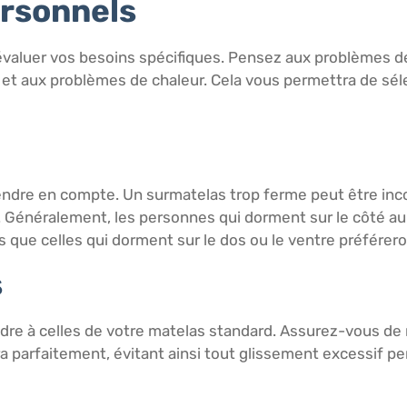
ersonnels
 d’évaluer vos besoins spécifiques. Pensez aux problèmes
 et aux problèmes de chaleur. Cela vous permettra de sél
endre en compte. Un surmatelas trop ferme peut être inc
. Généralement, les personnes qui dorment sur le côté au
rs que celles qui dorment sur le dos ou le ventre préfére
s
re à celles de votre matelas standard. Assurez-vous de 
ra parfaitement, évitant ainsi tout glissement excessif p