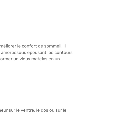
éliorer le confort de sommeil. Il
n amortisseur, épousant les contours
nsformer un vieux matelas en un
ur sur le ventre, le dos ou sur le