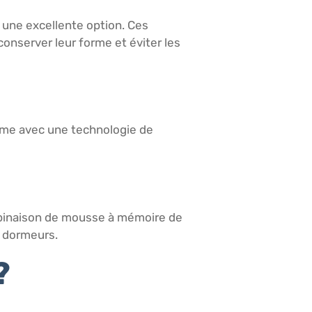
 une excellente option. Ces
onserver leur forme et éviter les
rme avec une technologie de
ombinaison de mousse à mémoire de
s dormeurs.
?