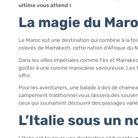
ultime vous attend !
La magie du Mar
Le Maroc est une destination qui combine à la foi
colorés de Marrakech, cette nation d’Afrique du 
Dans les villes impériales comme Fès et Marrakec
goûter à une cuisine marocaine savoureuse. Les t
offrir.
Pour les aventuriers, une balade à dos de chamea
campement traditionnel vous laissera des souveni
ceux qui souhaitent découvrir des paysages varié
L’Italie sous un 
L’Italie est toujours une destination séduisante, 