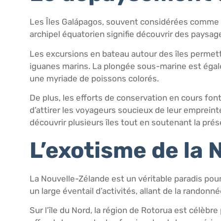
Les Îles Galápagos, souvent considérées comme un
archipel équatorien signifie découvrir des paysag
Les excursions en bateau autour des îles permett
iguanes marins. La plongée sous-marine est égale
une myriade de poissons colorés.
De plus, les efforts de conservation en cours f
d’attirer les voyageurs soucieux de leur emprein
découvrir plusieurs îles tout en soutenant la prés
L’exotisme de la
La Nouvelle-Zélande est un véritable paradis pour
un large éventail d’activités, allant de la randonn
Sur l’île du Nord, la région de Rotorua est célèbr