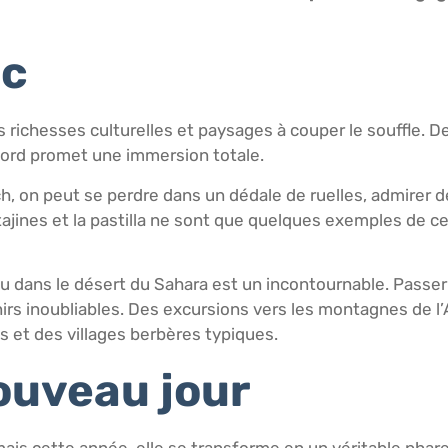
oc
s richesses culturelles et paysages à couper le souffle.
Nord promet une immersion totale.
h, on peut se perdre dans un dédale de ruelles, admirer d
ajines et la pastilla ne sont que quelques exemples de c
u dans le désert du Sahara est un incontournable. Passer 
rs inoubliables. Des excursions vers les montagnes de l’
s et des villages berbères typiques.
nouveau jour
mais cette année, elle se transforme en un véritable phare