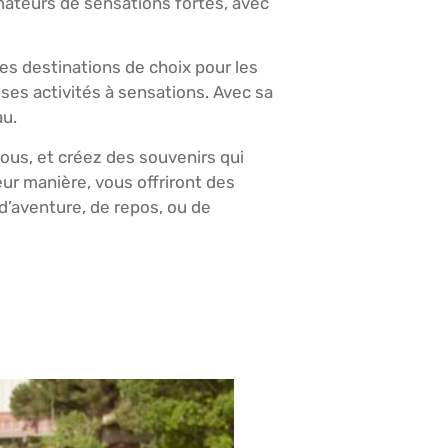
amateurs de sensations fortes, avec
des destinations de choix pour les
es activités à sensations. Avec sa
au.
ous, et créez des souvenirs qui
ur manière, vous offriront des
d’aventure, de repos, ou de