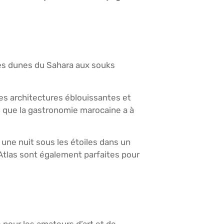
 Des dunes du Sahara aux souks
es architectures éblouissantes et
e que la gastronomie marocaine a à
une nuit sous les étoiles dans un
Atlas sont également parfaites pour
 pour les amateurs d’art et de