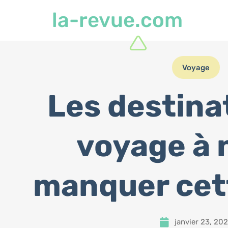
la-revue.com
Voyage
Les destina
voyage à 
manquer cet
janvier 23, 20