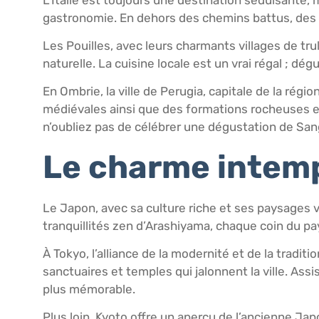
gastronomie. En dehors des chemins battus, des 
Les Pouilles, avec leurs charmants villages de trul
naturelle. La cuisine locale est un vrai régal ; 
En Ombrie, la ville de Perugia, capitale de la rég
médiévales ainsi que des formations rocheuses e
n’oubliez pas de célébrer une dégustation de San
Le charme intem
Le Japon, avec sa culture riche et ses paysages v
tranquillités zen d’Arashiyama, chaque coin du pa
À Tokyo, l’alliance de la modernité et de la tradi
sanctuaires et temples qui jalonnent la ville. As
plus mémorable.
Plus loin, Kyoto offre un aperçu de l’ancienne Ja