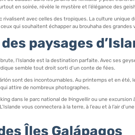
urtout en soirée, révèle le mystère et l’élégance des geis
 rivalisent avec celles des tropiques. La culture unique 
ur ceux qui souhaitent échapper au brouhaha des grandes vi
 des paysages d’Isl
brute, l’Islande est la destination parfaite. Avec ses gey
dique semble tout droit sorti d’un conte de fées.
sárlón sont des incontournables. Au printemps et en été, 
 qui attire de nombreux photographes.
rekking dans le parc national de Þingvellir ou une excursio
Islande vous connectera à la terre, à l’eau et à l’air d’u
es Îles Galápagos