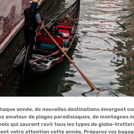
 chaque année, de nouvelles destinations émergent c
ez amateur de plages paradisiaques, de montagnes m
oix qui sauront ravir tous les types de globe-trotters
itent votre attention cette année. Préparez vos bagag