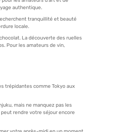
oyage authentique.
 recherchent tranquillité et beauté
rdure locale.
u chocolat. La découverte des ruelles
. Pour les amateurs de vin,
poles trépidantes comme Tokyo aux
hinjuku, mais ne manquez pas les
i peut rendre votre séjour encore
former votre après-midi en un moment