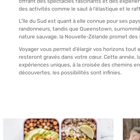
offrant des spectacles fascinants et des expérien
des activités comme le saut à l’élastique et le raf
L’île du Sud est quant à elle connue pour ses pay
randonneurs, tandis que Queenstown, surnommée l
nature sauvage, la Nouvelle-Zélande promet des s
Voyager vous permet d’élargir vos horizons tout 
resteront gravés dans votre cœur. Cette année, la
expériences uniques, à la croisée des chemins en
découvertes, les possibilités sont infinies.