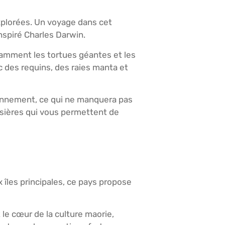
explorées. Un voyage dans cet
nspiré Charles Darwin.
tamment les tortues géantes et les
c des requins, des raies manta et
ronnement, ce qui ne manquera pas
isières qui vous permettent de
 îles principales, ce pays propose
 le cœur de la culture maorie,