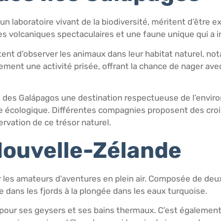
 laboratoire vivant de la biodiversité, méritent d’être 
es volcaniques spectaculaires et une faune unique qui a i
ent d’observer les animaux dans leur habitat naturel, no
ment une activité prisée, offrant la chance de nager ave
ont des Galápagos une destination respectueuse de l’envi
te écologique. Différentes compagnies proposent des cro
ervation de ce trésor naturel.
 Nouvelle-Zélande
 les amateurs d’aventures en plein air. Composée de deux
ée dans les fjords à la plongée dans les eaux turquoise.
e pour ses geysers et ses bains thermaux. C’est également