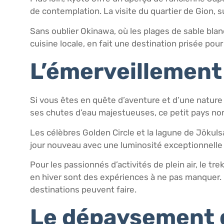
de contemplation. La visite du quartier de Gion, s
Sans oublier Okinawa, où les plages de sable blanc
cuisine locale, en fait une destination prisée po
L’émerveillement
Si vous êtes en quête d’aventure et d’une nature 
ses chutes d’eau majestueuses, ce petit pays nor
Les célèbres Golden Circle et la lagune de Jökul
jour nouveau avec une luminosité exceptionnelle
Pour les passionnés d’activités de plein air, le t
en hiver sont des expériences à ne pas manquer. L’
destinations peuvent faire.
Le dépaysement d