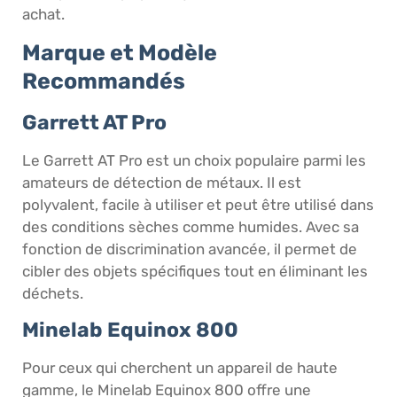
achat.
Marque et Modèle
Recommandés
Garrett AT Pro
Le Garrett AT Pro est un choix populaire parmi les
amateurs de détection de métaux. Il est
polyvalent, facile à utiliser et peut être utilisé dans
des conditions sèches comme humides. Avec sa
fonction de discrimination avancée, il permet de
cibler des objets spécifiques tout en éliminant les
déchets.
Minelab Equinox 800
Pour ceux qui cherchent un appareil de haute
gamme, le Minelab Equinox 800 offre une