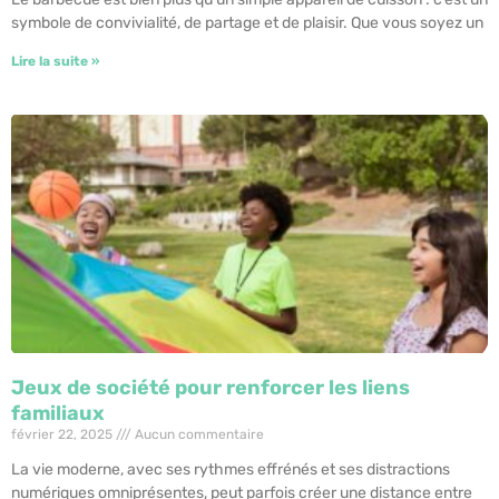
symbole de convivialité, de partage et de plaisir. Que vous soyez un
Lire la suite »
Jeux de société pour renforcer les liens
familiaux
février 22, 2025
Aucun commentaire
La vie moderne, avec ses rythmes effrénés et ses distractions
numériques omniprésentes, peut parfois créer une distance entre