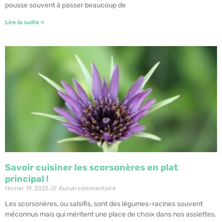
pousse souvent à passer beaucoup de
Lire la suite »
Savoir cuisiner les scorsonères en plat
principal !
février 19, 2025
Aucun commentaire
Les scorsonères, ou salsifis, sont des légumes-racines souvent
méconnus mais qui méritent une place de choix dans nos assiettes.