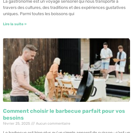
La gastronomie est un voyage sensoriel qui nous transporte à
travers des cultures, des traditions et des expériences gustatives
uniques. Parmi toutes les boissons qui
Lire la suite »
Comment choisir le barbecue parfait pour vos
besoins
février 25, 2025
Aucun commentaire
Le barbecue est bien plus qu’un simple appareil de cuisson : c’est un