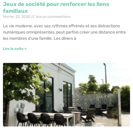
Jeux de société pour renforcer les liens
familiaux
février 22, 2025
Aucun commentaire
La vie moderne, avec ses rythmes effrénés et ses distractions
numériques omniprésentes, peut parfois créer une distance entre
les membres d’une famille. Les dîners à
Lire la suite »