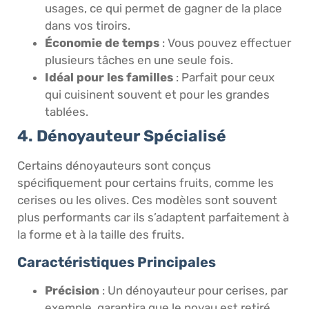
usages, ce qui permet de gagner de la place
dans vos tiroirs.
Économie de temps
: Vous pouvez effectuer
plusieurs tâches en une seule fois.
Idéal pour les familles
: Parfait pour ceux
qui cuisinent souvent et pour les grandes
tablées.
4. Dénoyauteur Spécialisé
Certains dénoyauteurs sont conçus
spécifiquement pour certains fruits, comme les
cerises ou les olives. Ces modèles sont souvent
plus performants car ils s’adaptent parfaitement à
la forme et à la taille des fruits.
Caractéristiques Principales
Précision
: Un dénoyauteur pour cerises, par
exemple, garantira que le noyau est retiré