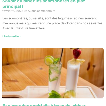
Savoir cuisiner les scorsonères en plat
principal !
février 19, 2025
Aucun commentaire
Les scorsonères, ou salsifis, sont des légumes-racines souvent
méconnus mais qui méritent une place de choix dans nos assiettes.
Avec leur texture fine et leur
Lire la suite »
Explorer des cocktails à base de whisky