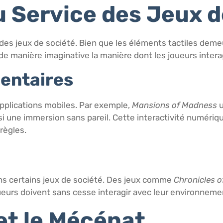
u Service des Jeux d
es jeux de société. Bien que les éléments tactiles deme
r de manière imaginative la manière dont les joueurs intera
entaires
plications mobiles. Par exemple,
Mansions of Madness
u
nsi une immersion sans pareil. Cette interactivité numér
règles.
s certains jeux de société. Des jeux comme
Chronicles o
ueurs doivent sans cesse interagir avec leur environnemen
t le Mécénat