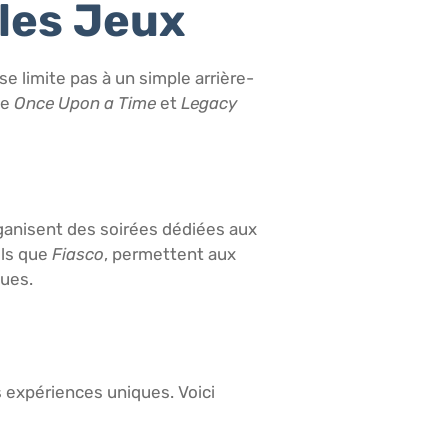
les Jeux
 limite pas à un simple arrière-
me
Once Upon a Time
et
Legacy
rganisent des soirées dédiées aux
els que
Fiasco
, permettent aux
ques.
 expériences uniques. Voici