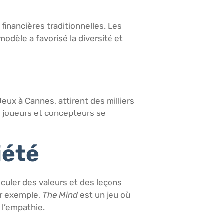
inancières traditionnelles. Les
odèle a favorisé la diversité et
eux à Cannes, attirent des milliers
 joueurs et concepteurs se
iété
culer des valeurs et des leçons
ar exemple,
The Mind
est un jeu où
 l’empathie.