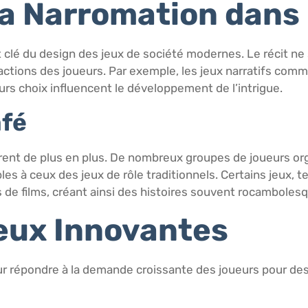
la Narromation dans 
lé du design des jeux de société modernes. Le récit ne se
eractions des joueurs. Par exemple, les jeux narratifs com
urs choix influencent le développement de l’intrigue.
afé
ntrent de plus en plus. De nombreux groupes de joueurs o
es à ceux des jeux de rôle traditionnels. Certains jeux, t
 de films, créant ainsi des histoires souvent rocamboles
eux Innovantes
 répondre à la demande croissante des joueurs pour des