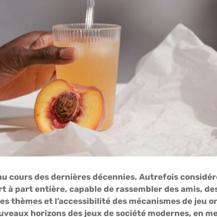
 au cours des dernières décennies. Autrefois consid
t à part entière, capable de rassembler des amis, de
 des thèmes et l’accessibilité des mécanismes de jeu o
uveaux horizons des jeux de société modernes, en me