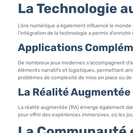
La Technologie a
L’ère numérique a également influencé le monde d
l’intégration de la technologie a permis d’enrichi
Applications Complém
De nombreux jeux modernes s’accompagnent d’ap
éléments narratifs et logistiques, permettant ai
problèmes de complexité de mise en place ou de 
La Réalité Augmentée
La réalité augmentée (RA) émerge également dan
pour offrir des expériences immersives, où les jo
La Communauté e