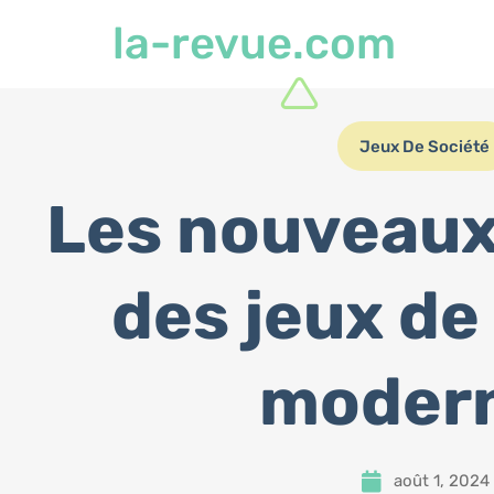
la-revue.com
Jeux De Société
Les nouveaux
des jeux de
moder
août 1, 2024