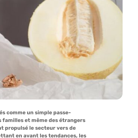
érés comme un simple passe-
s familles et même des étrangers
nt propulsé le secteur vers de
ttant en avant les tendances, les