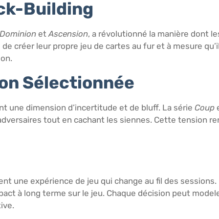
ck-Building
Dominion
et
Ascension
, a révolutionné la manière dont l
e créer leur propre jeu de cartes au fur et à mesure qu’i
ion.
on Sélectionnée
nt une dimension d’incertitude et de bluff. La série
Coup
e
adversaires tout en cachant les siennes. Cette tension ren
frent une expérience de jeu qui change au fil des sessions
pact à long terme sur le jeu. Chaque décision peut modeler
ive.