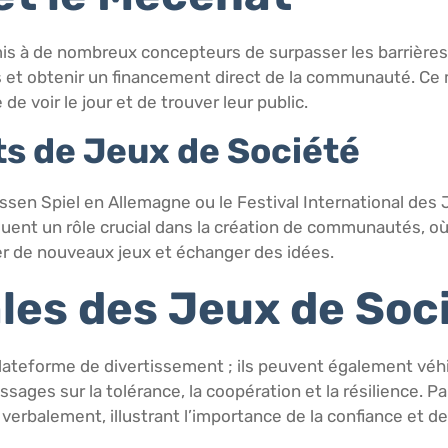
s à de nombreux concepteurs de surpasser les barrières f
s et obtenir un financement direct de la communauté. Ce m
e voir le jour et de trouver leur public.
s de Jeux de Société
ssen Spiel en Allemagne ou le Festival International des J
nt un rôle crucial dans la création de communautés, où
er de nouveaux jeux et échanger des idées.
ales des Jeux de Soc
ateforme de divertissement ; ils peuvent également véhi
ages sur la tolérance, la coopération et la résilience. P
erbalement, illustrant l’importance de la confiance et de