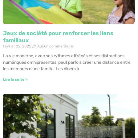
Jeux de société pour renforcer les liens
familiaux
février 22, 2025
Aucun commentaire
La vie moderne, avec ses rythmes effrénés et ses distractions
numériques omniprésentes, peut parfois créer une distance entre
les membres d’une famille. Les dîners à
Lire la suite »