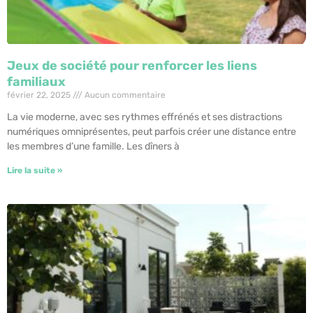
Jeux de société pour renforcer les liens
familiaux
février 22, 2025
Aucun commentaire
La vie moderne, avec ses rythmes effrénés et ses distractions
numériques omniprésentes, peut parfois créer une distance entre
les membres d’une famille. Les dîners à
Lire la suite »