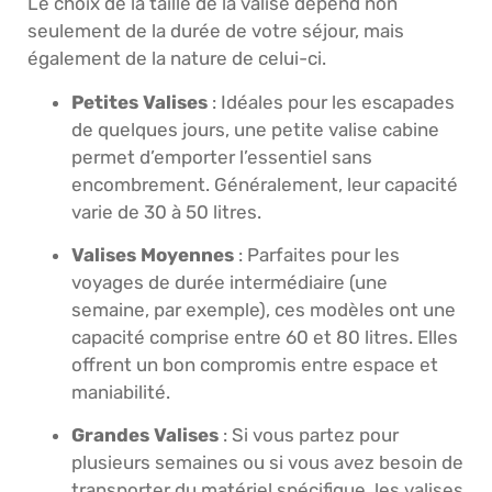
Le choix de la taille de la valise dépend non
seulement de la durée de votre séjour, mais
également de la nature de celui-ci.
Petites Valises
: Idéales pour les escapades
de quelques jours, une petite valise cabine
permet d’emporter l’essentiel sans
encombrement. Généralement, leur capacité
varie de 30 à 50 litres.
Valises Moyennes
: Parfaites pour les
voyages de durée intermédiaire (une
semaine, par exemple), ces modèles ont une
capacité comprise entre 60 et 80 litres. Elles
offrent un bon compromis entre espace et
maniabilité.
Grandes Valises
: Si vous partez pour
plusieurs semaines ou si vous avez besoin de
transporter du matériel spécifique, les valises