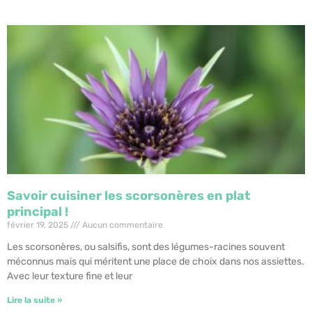
Savoir cuisiner les scorsonères en plat
principal !
février 19, 2025
Aucun commentaire
Les scorsonères, ou salsifis, sont des légumes-racines souvent
méconnus mais qui méritent une place de choix dans nos assiettes.
Avec leur texture fine et leur
Lire la suite »