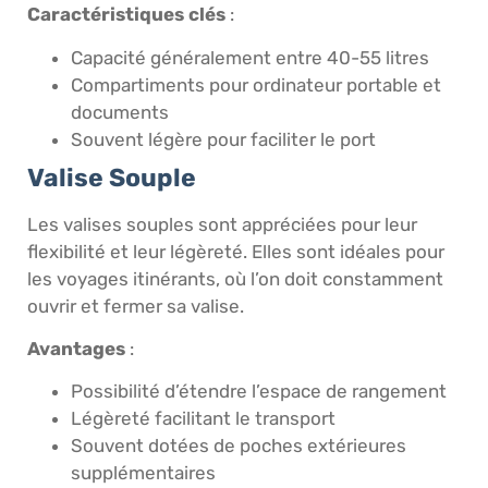
Caractéristiques clés
:
Capacité généralement entre 40-55 litres
Compartiments pour ordinateur portable et
documents
Souvent légère pour faciliter le port
Valise Souple
Les valises souples sont appréciées pour leur
flexibilité et leur légèreté. Elles sont idéales pour
les voyages itinérants, où l’on doit constamment
ouvrir et fermer sa valise.
Avantages
:
Possibilité d’étendre l’espace de rangement
Légèreté facilitant le transport
Souvent dotées de poches extérieures
supplémentaires