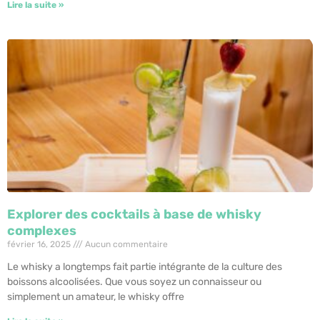
Lire la suite »
Explorer des cocktails à base de whisky
complexes
février 16, 2025
Aucun commentaire
Le whisky a longtemps fait partie intégrante de la culture des
boissons alcoolisées. Que vous soyez un connaisseur ou
simplement un amateur, le whisky offre