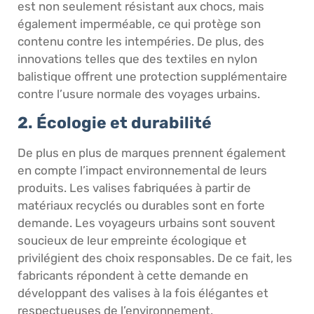
est non seulement résistant aux chocs, mais
également imperméable, ce qui protège son
contenu contre les intempéries. De plus, des
innovations telles que des textiles en nylon
balistique offrent une protection supplémentaire
contre l’usure normale des voyages urbains.
2. Écologie et durabilité
De plus en plus de marques prennent également
en compte l’impact environnemental de leurs
produits. Les valises fabriquées à partir de
matériaux recyclés ou durables sont en forte
demande. Les voyageurs urbains sont souvent
soucieux de leur empreinte écologique et
privilégient des choix responsables. De ce fait, les
fabricants répondent à cette demande en
développant des valises à la fois élégantes et
respectueuses de l’environnement.