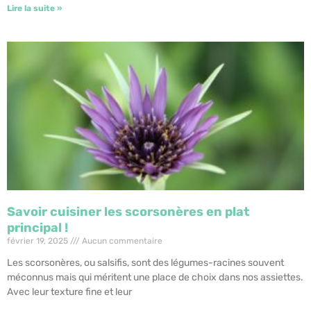
Lire la suite »
Savoir cuisiner les scorsonères en plat
principal !
février 19, 2025
Aucun commentaire
Les scorsonères, ou salsifis, sont des légumes-racines souvent
méconnus mais qui méritent une place de choix dans nos assiettes.
Avec leur texture fine et leur