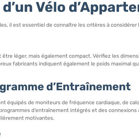
 d’un Vélo d’Appart
, il est essentiel de connaître les critères à considérer 
être léger, mais également compact. Vérifiez les dimensio
breux fabricants indiquent également le poids maximal que
rogramme d’Entraînement
nt équipés de moniteurs de fréquence cardiaque, de calo
programmes d’entraînement intégrés et des connexions à 
ulièrement motivantes.
é