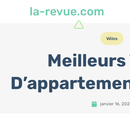
la-revue.com
Vélos
Meilleurs
D’appartemen
janvier 16, 20