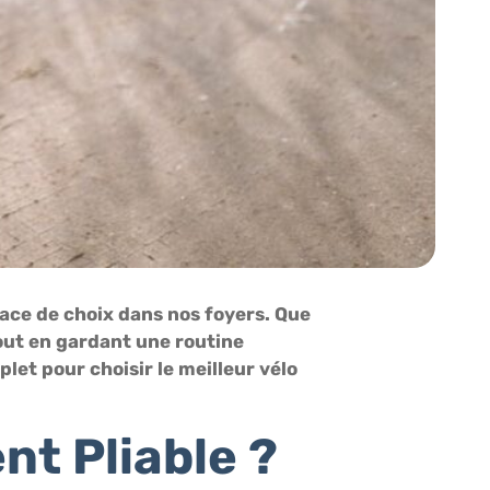
lace de choix dans nos foyers. Que
out en gardant une routine
let pour choisir le meilleur vélo
nt Pliable ?