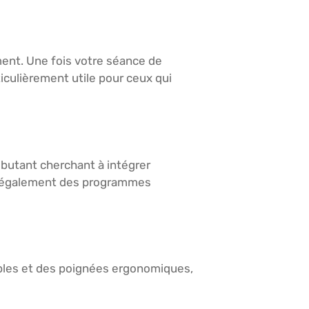
ment. Une fois votre séance de
ticulièrement utile pour ceux qui
ébutant cherchant à intégrer
ent également des programmes
ables et des poignées ergonomiques,