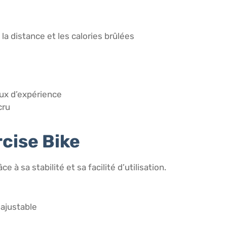
 la distance et les calories brûlées
eaux d’expérience
cru
rcise Bike
à sa stabilité et sa facilité d’utilisation.
ajustable