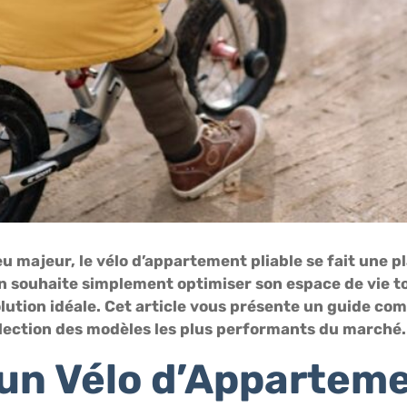
 majeur, le vélo d’appartement pliable se fait une p
on souhaite simplement optimiser son espace de vie t
ution idéale. Cet article vous présente un guide comp
élection des modèles les plus performants du marché.
un Vélo d’Apparteme