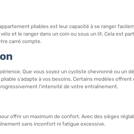
appartement pliables est leur capacité à se ranger facile
élo et le ranger dans un coin ou sous un lit. Cela est par
tre carré compte.
ion
expérience. Que vous soyez un cycliste chevronné ou un d
lo pliable s’adapte à vos besoins. Certains modèles offr
rogressivement l’intensité de votre entraînement.
pour offrir un maximum de confort. Avec des sièges régl
înement sans inconfort ni fatigue excessive.