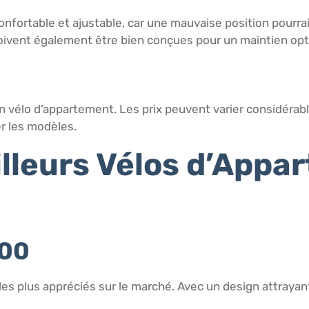
nfortable et ajustable, car une mauvaise position pourrai
ivent également être bien conçues pour un maintien opt
un vélo d’appartement. Les prix peuvent varier considérab
r les modèles.
illeurs Vélos d’Appa
200
s plus appréciés sur le marché. Avec un design attrayant