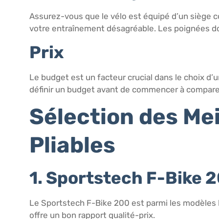
Assurez-vous que le vélo est équipé d’un siège co
votre entraînement désagréable. Les poignées do
Prix
Le budget est un facteur crucial dans le choix d’
définir un budget avant de commencer à compare
Sélection des Me
Pliables
1. Sportstech F-Bike 
Le Sportstech F-Bike 200 est parmi les modèles le
offre un bon rapport qualité-prix.