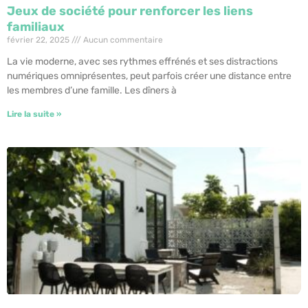
Jeux de société pour renforcer les liens
familiaux
février 22, 2025
Aucun commentaire
La vie moderne, avec ses rythmes effrénés et ses distractions
numériques omniprésentes, peut parfois créer une distance entre
les membres d’une famille. Les dîners à
Lire la suite »