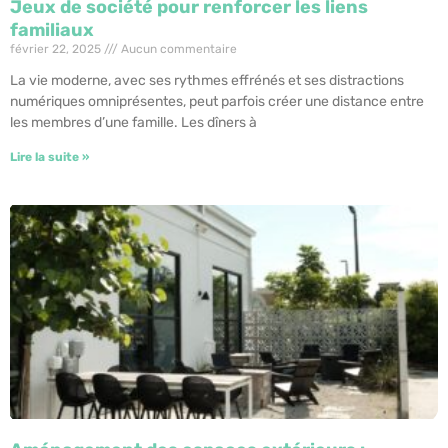
Jeux de société pour renforcer les liens
familiaux
février 22, 2025
Aucun commentaire
La vie moderne, avec ses rythmes effrénés et ses distractions
numériques omniprésentes, peut parfois créer une distance entre
les membres d’une famille. Les dîners à
Lire la suite »