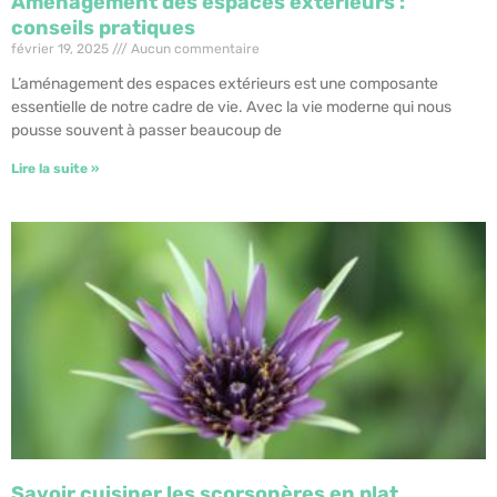
Aménagement des espaces extérieurs :
conseils pratiques
février 19, 2025
Aucun commentaire
L’aménagement des espaces extérieurs est une composante
essentielle de notre cadre de vie. Avec la vie moderne qui nous
pousse souvent à passer beaucoup de
Lire la suite »
Savoir cuisiner les scorsonères en plat