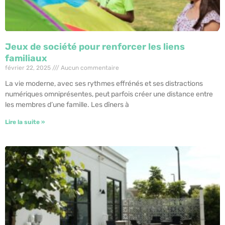
Jeux de société pour renforcer les liens
familiaux
février 22, 2025
Aucun commentaire
La vie moderne, avec ses rythmes effrénés et ses distractions
numériques omniprésentes, peut parfois créer une distance entre
les membres d’une famille. Les dîners à
Lire la suite »