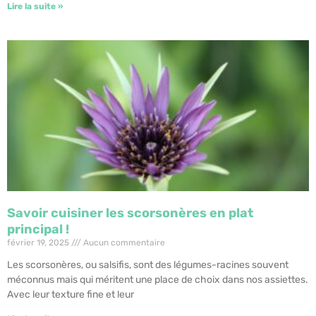
Lire la suite »
Savoir cuisiner les scorsonères en plat
principal !
février 19, 2025
Aucun commentaire
Les scorsonères, ou salsifis, sont des légumes-racines souvent
méconnus mais qui méritent une place de choix dans nos assiettes.
Avec leur texture fine et leur