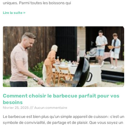
uniques. Parmi toutes les boissons qui
Lire la suite »
Comment choisir le barbecue parfait pour vos
besoins
février 25, 2025
Aucun commentaire
Le barbecue est bien plus qu’un simple appareil de cuisson : c’est un
symbole de convivialité, de partage et de plaisir. Que vous soyez un