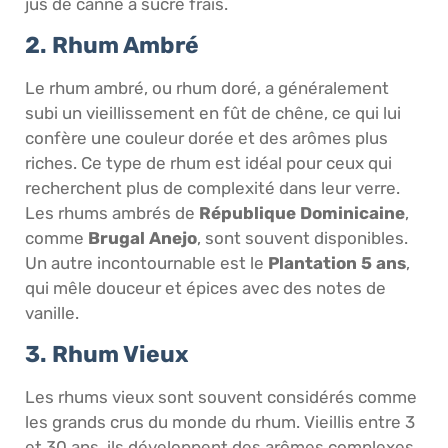
jus de canne à sucre frais.
2. Rhum Ambré
Le rhum ambré, ou rhum doré, a généralement
subi un vieillissement en fût de chêne, ce qui lui
confère une couleur dorée et des arômes plus
riches. Ce type de rhum est idéal pour ceux qui
recherchent plus de complexité dans leur verre.
Les rhums ambrés de
République Dominicaine
,
comme
Brugal Anejo
, sont souvent disponibles.
Un autre incontournable est le
Plantation 5 ans
,
qui mêle douceur et épices avec des notes de
vanille.
3. Rhum Vieux
Les rhums vieux sont souvent considérés comme
les grands crus du monde du rhum. Vieillis entre 3
et 30 ans, ils développent des arômes complexes