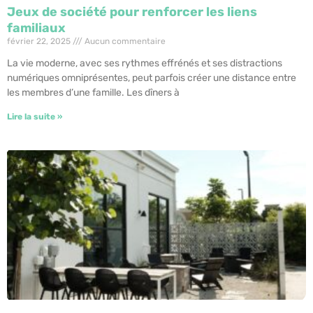
Jeux de société pour renforcer les liens
familiaux
février 22, 2025
Aucun commentaire
La vie moderne, avec ses rythmes effrénés et ses distractions
numériques omniprésentes, peut parfois créer une distance entre
les membres d’une famille. Les dîners à
Lire la suite »