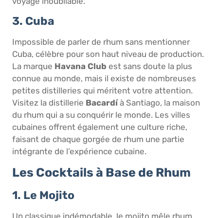
voyage inoubliable.
3. Cuba
Impossible de parler de rhum sans mentionner
Cuba, célèbre pour son haut niveau de production.
La marque
Havana Club
est sans doute la plus
connue au monde, mais il existe de nombreuses
petites distilleries qui méritent votre attention.
Visitez la distillerie
Bacardí
à Santiago, la maison
du rhum qui a su conquérir le monde. Les villes
cubaines offrent également une culture riche,
faisant de chaque gorgée de rhum une partie
intégrante de l’expérience cubaine.
Les Cocktails à Base de Rhum
1. Le Mojito
Un classique indémodable, le mojito mêle rhum,