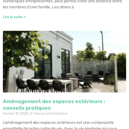
numériques omniprésentes, peut parfois créer une distance entre
les membres d’une famille. Les dîners à
Lire la suite »
Aménagement des espaces extérieurs :
conseils pratiques
février 19, 2025
Aucun commentaire
L’aménagement des espaces extérieurs est une composante
essentielle de notre cadre de vie. Avec la vie moderne qui nous