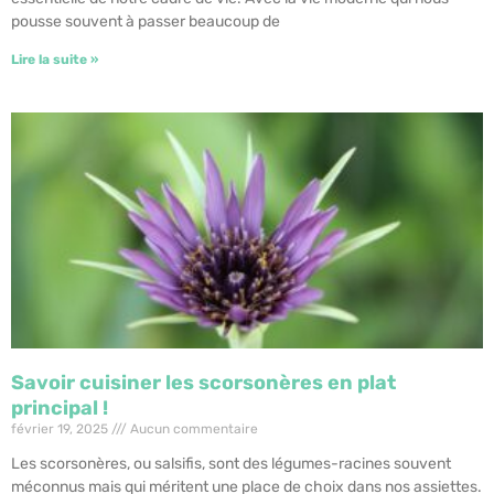
pousse souvent à passer beaucoup de
Lire la suite »
Savoir cuisiner les scorsonères en plat
principal !
février 19, 2025
Aucun commentaire
Les scorsonères, ou salsifis, sont des légumes-racines souvent
méconnus mais qui méritent une place de choix dans nos assiettes.