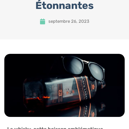
Étonnantes
septembre 26, 2023
Le whisky, cette boisson emblématique,