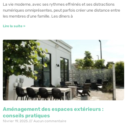
La vie moderne, avec ses rythmes effrénés et ses distractions
numériques omniprésentes, peut parfois créer une distance entre
les membres d’une famille. Les dîners à
Lire la suite »
Aménagement des espaces extérieurs :
conseils pratiques
février 19, 2025
Aucun commentaire