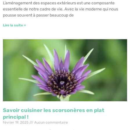
L’aménagement des espaces extérieurs est une composante
essentielle de notre cadre de vie. Avec la vie moderne qui nous
pousse souvent à passer beaucoup de
Lire la suite »
Savoir cuisiner les scorsonères en plat
principal !
février 19, 2025
Aucun commentaire