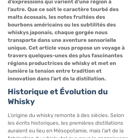
d’expressions qui varient d’une région à
l’autre. Que ce soit le caractère tourbé des
malts écossais, les notes fruitées des
bourbons américains ou les subtilités des
whiskys japonais, chaque gorgée nous
transporte dans une aventure sensorielle
unique. Cet article vous propose un voyage à
travers quelques-unes des plus fascinantes
régions productrices de whisky et met en
lumière la tension entre tradition et
innovation dans l’art de la distillation.
Historique et Évolution du
Whisky
L’origine du whisky remonte à des siècles. Selon
les écrits historiques, les premières distillations
auraient eu lieu en Mésopotamie, mais l’art de la