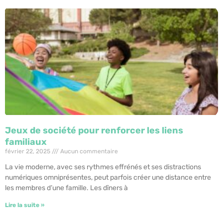
Jeux de société pour renforcer les liens
familiaux
février 22, 2025
Aucun commentaire
La vie moderne, avec ses rythmes effrénés et ses distractions
numériques omniprésentes, peut parfois créer une distance entre
les membres d’une famille. Les dîners à
Lire la suite »