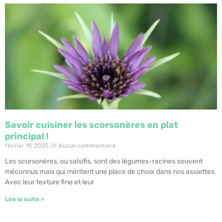
Savoir cuisiner les scorsonères en plat
principal !
février 19, 2025
Aucun commentaire
Les scorsonères, ou salsifis, sont des légumes-racines souvent
méconnus mais qui méritent une place de choix dans nos assiettes.
Avec leur texture fine et leur
Lire la suite »