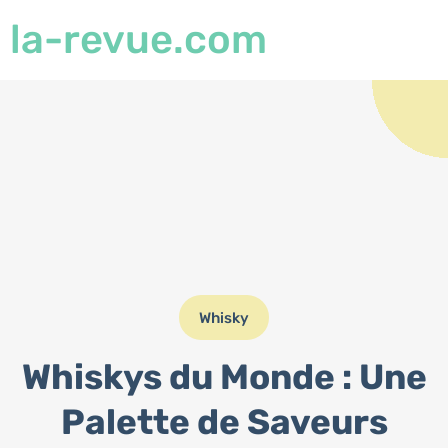
la-revue.com
Whisky
Whiskys du Monde : Une
Palette de Saveurs