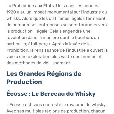
La Prohibition aux États-Unis dans les années
1920 a eu un impact monumental sur l’industrie du
whisky. Alors que les distilleries légales fermaient,
de nombreuses entreprises se sont tournées vers
la production illégale. Cela a engendré une
révolution dans la manière dont le bourbon, en
particulier, était perçu. Après la levée de la
Prohibition, la renaissance de l’industrie a ouvert la
voie à une exploration plus vaste des arômes et
des méthodes de vieillissement.
Les Grandes Régions de
Production
Écosse : Le Berceau du Whisky
L’Ecosse est sans conteste le royaume du whisky.
Avec ses multiples régions de production, chacun