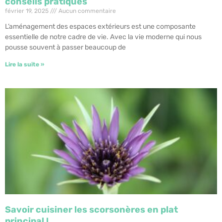
conseils pratiques
février 19, 2025
Aucun commentaire
L’aménagement des espaces extérieurs est une composante
essentielle de notre cadre de vie. Avec la vie moderne qui nous
pousse souvent à passer beaucoup de
Lire la suite »
Savoir cuisiner les scorsonères en plat
principal !