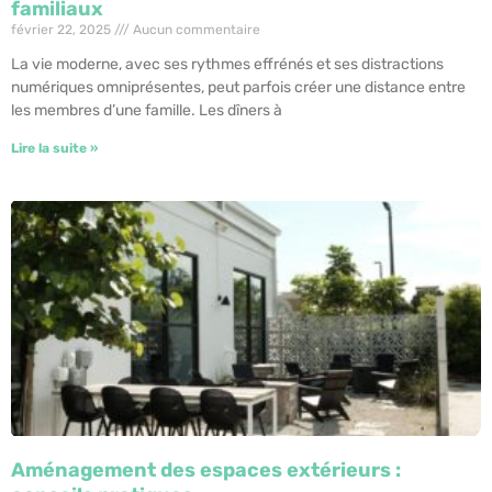
familiaux
février 22, 2025
Aucun commentaire
La vie moderne, avec ses rythmes effrénés et ses distractions
numériques omniprésentes, peut parfois créer une distance entre
les membres d’une famille. Les dîners à
Lire la suite »
Aménagement des espaces extérieurs :