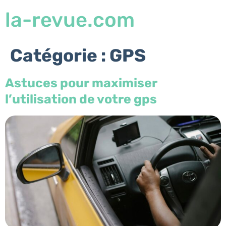
la-revue.com
Catégorie :
GPS
Astuces pour maximiser
l’utilisation de votre gps