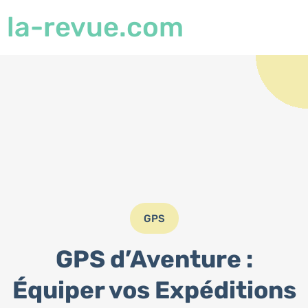
la-revue.com
GPS
GPS d’Aventure :
Équiper vos Expéditions