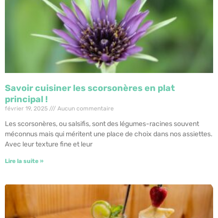
Savoir cuisiner les scorsonères en plat
principal !
février 19, 2025
Aucun commentaire
Les scorsonères, ou salsifis, sont des légumes-racines souvent
méconnus mais qui méritent une place de choix dans nos assiettes.
Avec leur texture fine et leur
Lire la suite »