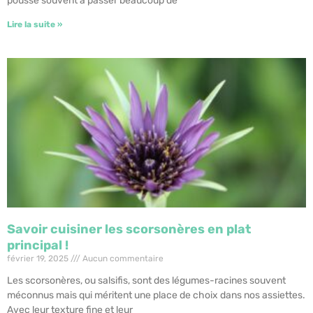
pousse souvent à passer beaucoup de
Lire la suite »
Savoir cuisiner les scorsonères en plat
principal !
février 19, 2025
Aucun commentaire
Les scorsonères, ou salsifis, sont des légumes-racines souvent
méconnus mais qui méritent une place de choix dans nos assiettes.
Avec leur texture fine et leur