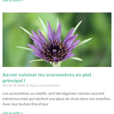
Lire la suite »
Savoir cuisiner les scorsonères en plat
principal !
février 19, 2025
Aucun commentaire
Les scorsonères, ou salsifis, sont des légumes-racines souvent
méconnus mais qui méritent une place de choix dans nos assiettes.
Avec leur texture fine et leur
Lire la suite »