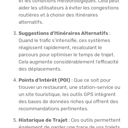
et les conditions météorologiques. Cela peut
aider les utilisateurs à éviter les congestions
routières et à choisir des itinéraires
alternatifs.
Suggestions d’Itinéraires Alternatifs
:
Quand le trafic s’intensifie, ces systèmes
réagissent rapidement, recalculant le
parcours pour optimiser le temps de trajet.
Cela augmente considérablement l’efficacité
des déplacements.
Points d’Intérêt (POI)
: Que ce soit pour
trouver un restaurant, une station-service ou
un site touristique, les outils GPS intègrent
des bases de données riches qui offrent des
recommandations pertinentes.
Historique de Trajet
: Ces outils permettent
également de garder une trace de vos trajets