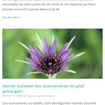
essentielle de notre cadre de vie. Avec la vie moderne qui nous
pousse souvent à passer beaucoup de
Lire la suite »
Savoir cuisiner les scorsonères en plat
principal !
février 19, 2025
Aucun commentaire
Les scorsonères, ou salsifis, sont des légumes-racines souvent