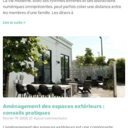
La vie moderne, avec ses rythmes effrénés et ses distractions
numériques omniprésentes, peut parfois créer une distance entre
les membres d’une famille. Les dîners à
Lire la suite »
Aménagement des espaces extérieurs :
conseils pratiques
février 19, 2025
Aucun commentaire
L’aménagement des espaces extérieurs est une composante