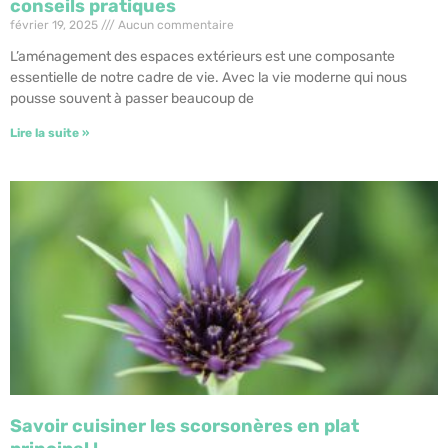
conseils pratiques
février 19, 2025
Aucun commentaire
L’aménagement des espaces extérieurs est une composante
essentielle de notre cadre de vie. Avec la vie moderne qui nous
pousse souvent à passer beaucoup de
Lire la suite »
Savoir cuisiner les scorsonères en plat