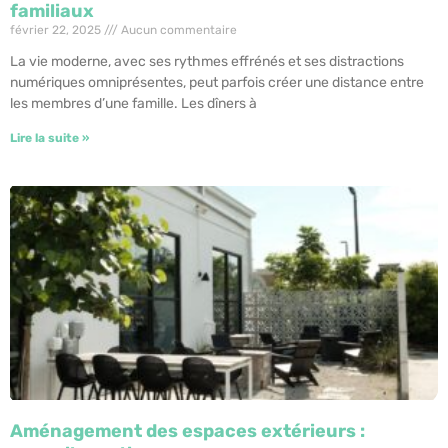
familiaux
février 22, 2025
Aucun commentaire
La vie moderne, avec ses rythmes effrénés et ses distractions
numériques omniprésentes, peut parfois créer une distance entre
les membres d’une famille. Les dîners à
Lire la suite »
Aménagement des espaces extérieurs :