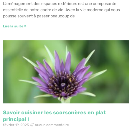
L’aménagement des espaces extérieurs est une composante
essentielle de notre cadre de vie. Avec la vie moderne qui nous
pousse souvent à passer beaucoup de
Lire la suite »
Savoir cuisiner les scorsonères en plat
principal !
février 19, 2025
Aucun commentaire