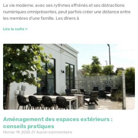
La vie moderne, avec ses rythmes effrénés et ses distractions
numériques omniprésentes, peut parfois créer une distance entre
les membres d’une famille. Les dîners à
Lire la suite »
Aménagement des espaces extérieurs :
conseils pratiques
février 19, 2025
Aucun commentaire