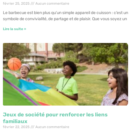
février 25, 2025
Aucun commentaire
Le barbecue est bien plus qu’un simple appareil de cuisson : c’est un
symbole de convivialité, de partage et de plaisir. Que vous soyez un
Lire la suite »
Jeux de société pour renforcer les liens
familiaux
février 22, 2025
Aucun commentaire