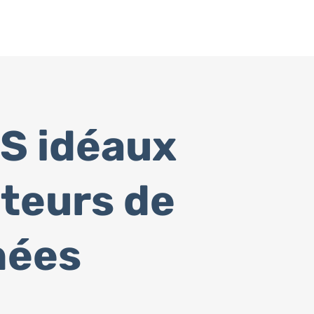
S idéaux
teurs de
nées