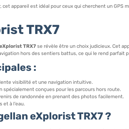
r, cet appareil est idéal pour ceux qui cherchent un GPS m
orist TRX7
eXplorist TRX7
se révèle être un choix judicieux. Cet app
vigation hors des sentiers battus, ce qui le rend parfait
ipales :
ente visibilité et une navigation intuitive.
ain spécialement conçues pour les parcours hors route.
venirs de randonnée en prenant des photos facilement.
 et à l’eau.
gellan eXplorist TRX7 ?