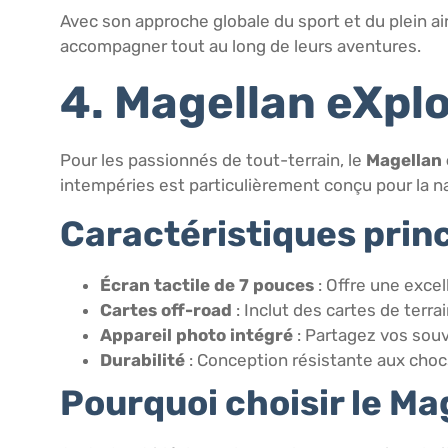
Avec son approche globale du sport et du plein ai
accompagner tout au long de leurs aventures.
4. Magellan eXpl
Pour les passionnés de tout-terrain, le
Magellan 
intempéries est particulièrement conçu pour la na
Caractéristiques princ
Écran tactile de 7 pouces
: Offre une excell
Cartes off-road
: Inclut des cartes de terr
Appareil photo intégré
: Partagez vos sou
Durabilité
: Conception résistante aux chocs
Pourquoi choisir le Ma