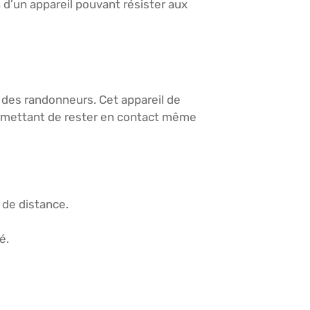
 d’un appareil pouvant résister aux
 des randonneurs. Cet appareil de
rmettant de rester en contact même
 de distance.
é.