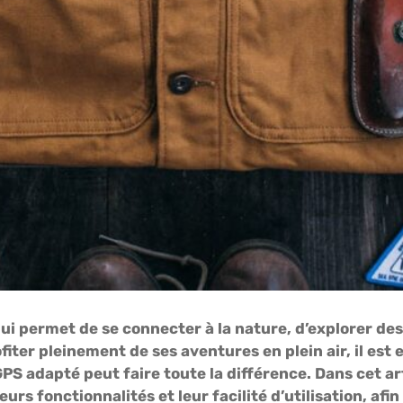
ui permet de se connecter à la nature, d’explorer de
ter pleinement de ses aventures en plein air, il est e
PS adapté peut faire toute la différence. Dans cet ar
 leurs fonctionnalités et leur facilité d’utilisation, 