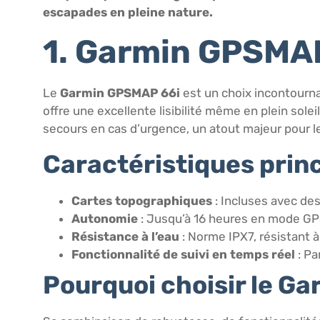
escapades en pleine nature.
1. Garmin GPSMA
Le
Garmin GPSMAP 66i
est un choix incontourna
offre une excellente lisibilité même en plein so
secours en cas d’urgence, un atout majeur pour le
Caractéristiques princ
Cartes topographiques
: Incluses avec de
Autonomie
: Jusqu’à 16 heures en mode GP
Résistance à l’eau
: Norme IPX7, résistant à
Fonctionnalité de suivi en temps réel
: Pa
Pourquoi choisir le G