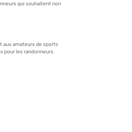
donneurs qui souhaitent non
nt aux amateurs de sports
oix pour les randonneurs