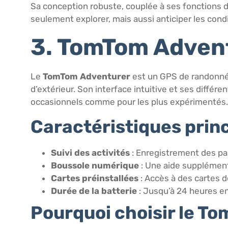
Sa conception robuste, couplée à ses fonctions de 
seulement explorer, mais aussi anticiper les cond
3. TomTom Adven
Le
TomTom Adventurer
est un GPS de randonnée
d’extérieur. Son interface intuitive et ses différ
occasionnels comme pour les plus expérimentés.
Caractéristiques princ
Suivi des activités
: Enregistrement des pas
Boussole numérique
: Une aide supplémenta
Cartes préinstallées
: Accès à des cartes 
Durée de la batterie
: Jusqu’à 24 heures 
Pourquoi choisir le T