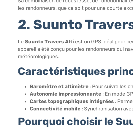
Sa combinaison de robustesse, de fonctionnalité
les randonneurs, que ce soit pour une courte exc
2. Suunto Travers
Le
Suunto Travers Alti
est un GPS idéal pour ceu
appareil a été conçu pour les randonneurs qui navi
météorologiques.
Caractéristiques princ
Baromètre et altimètre
: Pour suivre les 
Autonomie impressionnante
: En mode GPS
Cartes topographiques intégrées
: Permet
Connectivité mobile
: Synchronisation avec
Pourquoi choisir le Suu