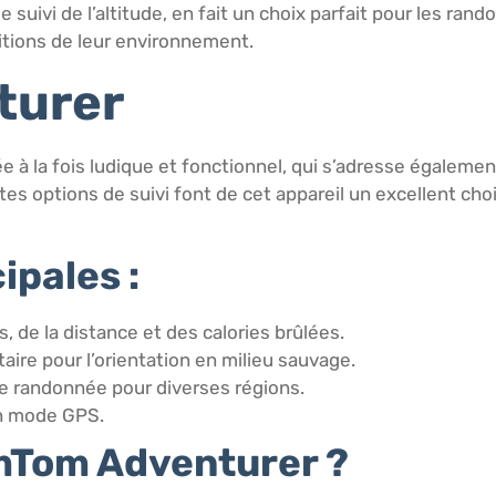
suivi de l’altitude, en fait un choix parfait pour les ran
itions de leur environnement.
turer
 à la fois ludique et fonctionnel, qui s’adresse égaleme
entes options de suivi font de cet appareil un excellent ch
ipales :
, de la distance et des calories brûlées.
ire pour l’orientation en milieu sauvage.
de randonnée pour diverses régions.
en mode GPS.
omTom Adventurer ?