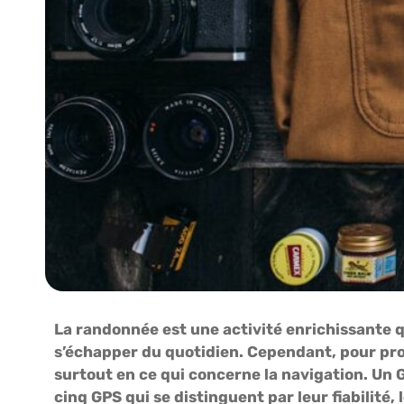
La randonnée est une activité enrichissante q
s’échapper du quotidien. Cependant, pour profi
surtout en ce qui concerne la navigation. Un G
cinq GPS qui se distinguent par leur fiabilité,