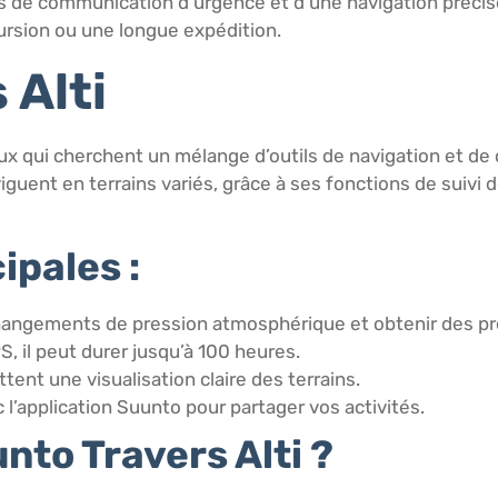
s de communication d’urgence et d’une navigation précis
ursion ou une longue expédition.
 Alti
x qui cherchent un mélange d’outils de navigation et de 
guent en terrains variés, grâce à ses fonctions de suivi de
ipales :
changements de pression atmosphérique et obtenir des préc
, il peut durer jusqu’à 100 heures.
tent une visualisation claire des terrains.
 l’application Suunto pour partager vos activités.
nto Travers Alti ?