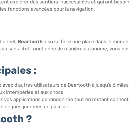
ent explorer des sentiers inaccessibles et qui ont besoin
des fonctions avancées pour la navigation.
tionnel,
Beartooth
a su se faire une place dans le monde
au sans fil et fonctionne de manière autonome, vous pe
ipales :
vec d’autres utilisateurs de Beartooth à jusqu’à 6 miles
aux intempéries et aux chocs.
sez vos applications de randonnée tout en restant connect
e longues journées en plein air.
tooth ?