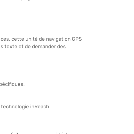
uces, cette unité de navigation GPS
ges texte et de demander des
pécifiques.
a technologie inReach.