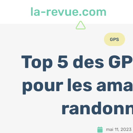
la-revue.com
GPS
Top 5 des GP
pour les ama
randon
mai 11, 2023