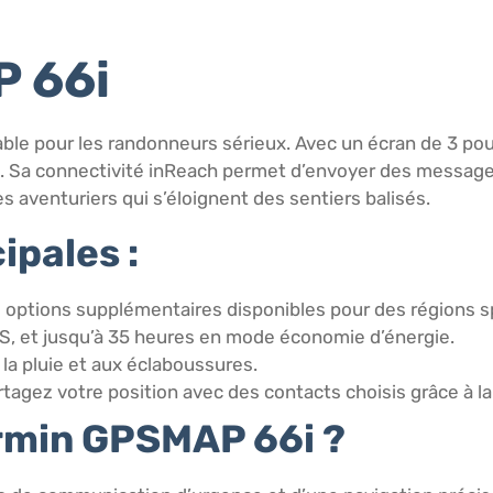
P 66i
ble pour les randonneurs sérieux. Avec un écran de 3 po
leil. Sa connectivité inReach permet d’envoyer des messa
s aventuriers qui s’éloignent des sentiers balisés.
ipales :
s options supplémentaires disponibles pour des régions s
S, et jusqu’à 35 heures en mode économie d’énergie.
 la pluie et aux éclaboussures.
rtagez votre position avec des contacts choisis grâce à l
armin GPSMAP 66i ?