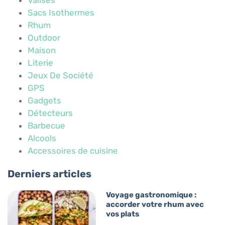
Valises
Sacs Isothermes
Rhum
Outdoor
Maison
Literie
Jeux De Société
GPS
Gadgets
Détecteurs
Barbecue
Alcools
Accessoires de cuisine
Derniers articles
Voyage gastronomique :
accorder votre rhum avec
vos plats