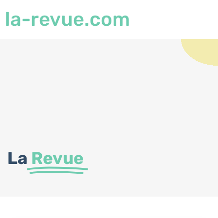
la-revue.com
La
Revue